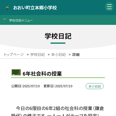
おおい町立本郷小学校
学校日記メニュー
学校日記
トップページ
>
学校日記
>
本小日記
>
詳細
6年社会科の授業
公開日
2025/07/10
更新日
2025/07/10
本小日記
今日の6限目の6年2組の社会科の授業（鎌倉
時代）の様子です。一人一人がテーマを設定し