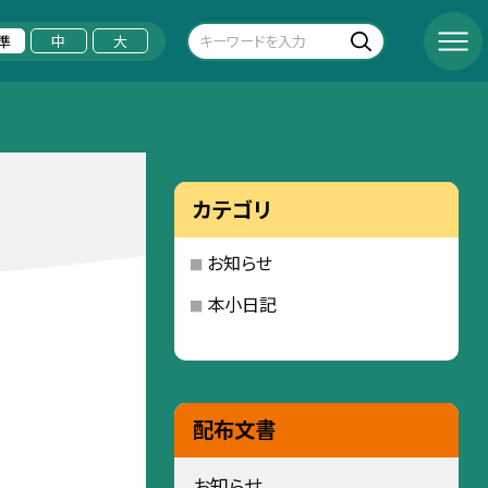
準
中
大
カテゴリ
お知らせ
本小日記
配布文書
お知らせ