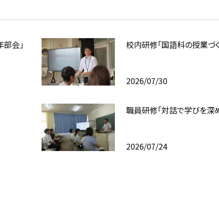
年部会」
校内研修「国語科の授業づく
2026/07/30
職員研修「対話で学びを深め
2026/07/24