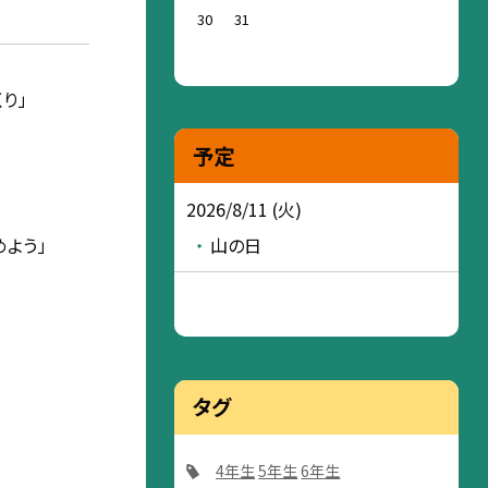
30
31
り」
予定
2026/8/11 (火)
山の日
よう」
タグ
4年生
5年生
6年生