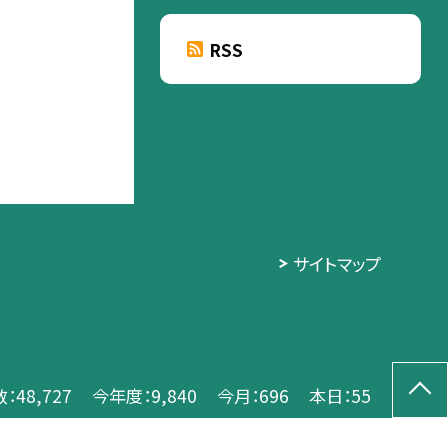
RSS
サイトマップ
数：
48,727
今年度：
9,840
今月：
696
本日：
55