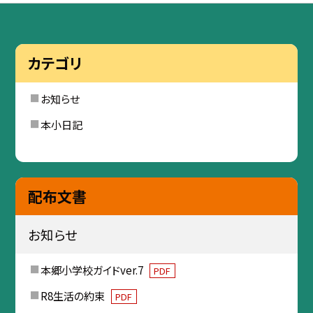
カテゴリ
お知らせ
本小日記
配布文書
お知らせ
本郷小学校ガイドver.7
PDF
R8生活の約束
PDF