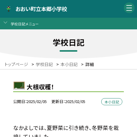
おおい町立本郷小学校
学校日記メニュー
学校日記
トップページ
>
学校日記
>
本小日記
>
詳細
大根収穫！
公開日
2025/02/05
更新日
2025/02/05
本小日記
なかよしでは、夏野菜に引き続き、冬野菜を栽
培していました。