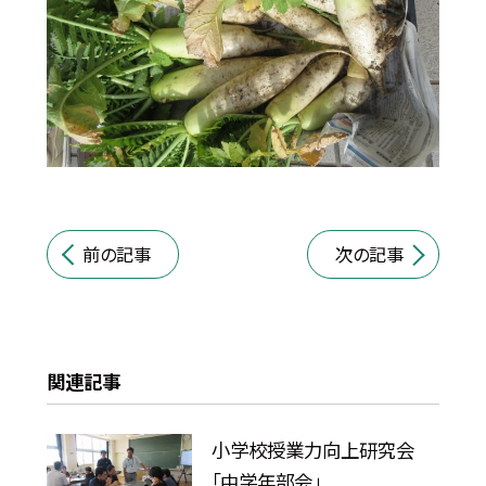
前の記事
次の記事
関連記事
小学校授業力向上研究会
「中学年部会」