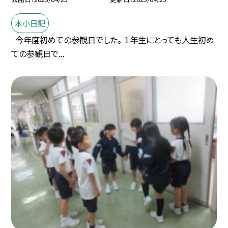
本小日記
今年度初めての参観日でした。 １年生にとっても人生初め
ての参観日で...