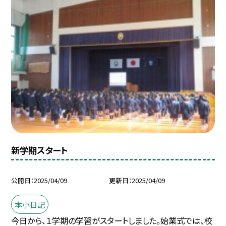
新学期スタート
公開日
2025/04/09
更新日
2025/04/09
本小日記
今日から、１学期の学習がスタートしました。始業式では、校