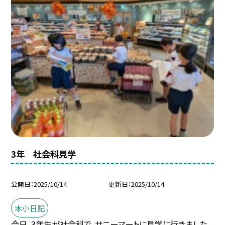
3年 社会科見学
公開日
2025/10/14
更新日
2025/10/14
本小日記
今日、3年生が社会科で、サニーマートに見学に行きました。