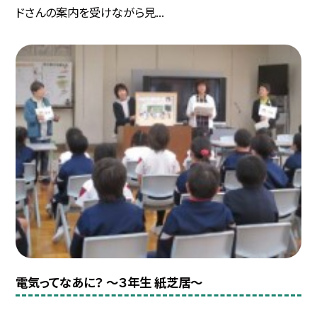
ドさんの案内を受けながら見...
電気ってなあに？ ～３年生 紙芝居～