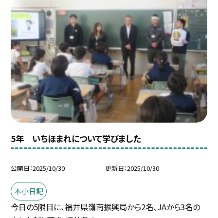
5年 いちほまれについて学びました
公開日
2025/10/30
更新日
2025/10/30
本小日記
今日の5限目に、福井県嶺南振興局から2名、JAから3名の