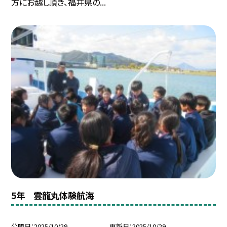
方にお越し頂き、福井県の...
5年 雲龍丸体験航海
公開日
2025/10/29
更新日
2025/10/29