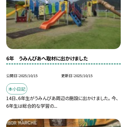
6年 うみんぴあへ取材に出かけました
公開日
2025/10/15
更新日
2025/10/15
本小日記
14日、6年生がうみんぴあ周辺の施設に出かけました。 今、
6年生は総合的な学習の...