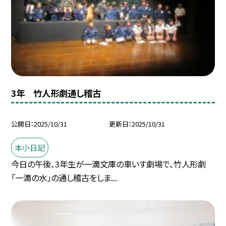
3年 竹人形劇通し稽古
公開日
2025/10/31
更新日
2025/10/31
本小日記
今日の午後、3年生が一滴文庫の車いす劇場で、竹人形劇
「一滴の水」の通し稽古をしま...