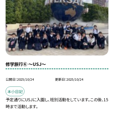
修学旅行⑥ ～USJ～
公開日
2025/10/24
更新日
2025/10/24
本小日記
予定通りにUSJに入園し、班別活動をしています。この後、15
時まで活動します。