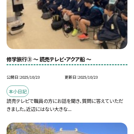
修学旅行③ ～ 読売テレビ・アクア船 ～
公開日
2025/10/23
更新日
2025/10/23
本小日記
読売テレビで職員の方にお話を聞き、質問に答えていただ
きました。近辺にはない大きな...