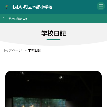
おおい町立本郷小学校
学校日記メニュー
学校日記
トップページ
>
学校日記