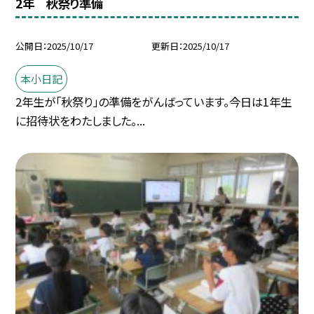
2年 秋祭り準備
公開日
2025/10/17
更新日
2025/10/17
本小日記
2年生が「秋祭り」の準備をがんばっています。今日は1年生
に招待状をわたしました。...