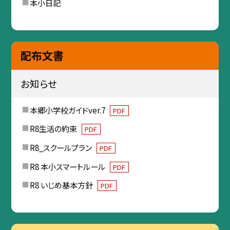
本小日記
配布文書
お知らせ
本郷小学校ガイドver.7
PDF
R8生活の約束
PDF
R8_スクールプラン
PDF
R8 本小スマートルール
PDF
R8 いじめ基本方針
PDF