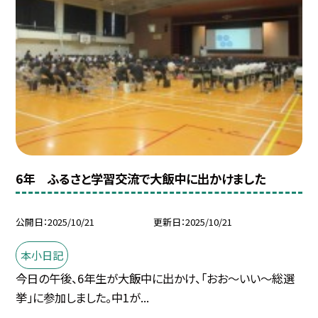
6年 ふるさと学習交流で大飯中に出かけました
公開日
2025/10/21
更新日
2025/10/21
本小日記
今日の午後、6年生が大飯中に出かけ、「おお～いい～総選
挙」に参加しました。中1が...