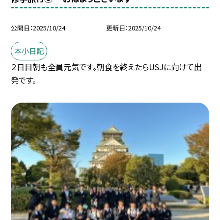
公開日
2025/10/24
更新日
2025/10/24
本小日記
２日目朝も全員元気です。朝食を終えたらUSJに向けて出
発です。