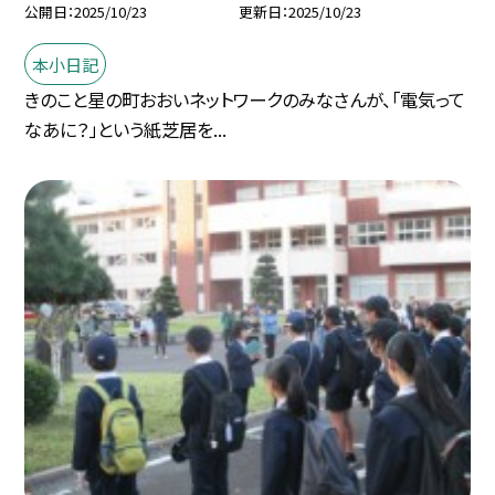
公開日
2025/10/23
更新日
2025/10/23
本小日記
きのこと星の町おおいネットワークのみなさんが、「電気って
なあに？」という紙芝居を...