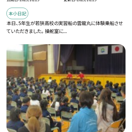
本小日記
本日、5年生が若狭高校の実習船の雲龍丸に体験乗船させ
ていただきました。 操舵室に...