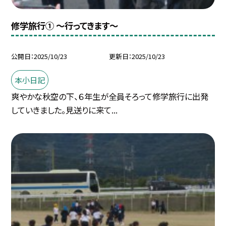
修学旅行① ～行ってきます～
公開日
2025/10/23
更新日
2025/10/23
本小日記
爽やかな秋空の下、６年生が全員そろって修学旅行に出発
していきました。見送りに来て...