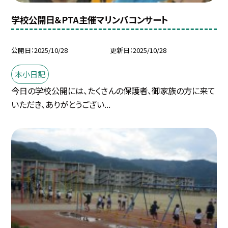
学校公開日＆PTA主催マリンバコンサート
公開日
2025/10/28
更新日
2025/10/28
本小日記
今日の学校公開には、たくさんの保護者、御家族の方に来て
いただき、ありがとうござい...