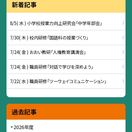
新着記事
8/5( 水 ) 小学校授業力向上研究会「中学年部会」
7/30( 木 ) 校内研修「国語科の授業づくり」
7/24( 金 ) おおい教研「人権教育講演会」
7/24( 金 ) 職員研修「対話で学びを深めよう」
7/22( 水 ) 職員研修「ツーウェイコミュニケーション」
過去記事
2026年度