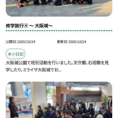
修学旅行④ ～ 大阪城～
公開日
2025/10/24
更新日
2025/10/24
本小日記
大阪城公園で班別活動を行いました。天守閣、石垣館を見
学したり、ミライザ大阪城でお...