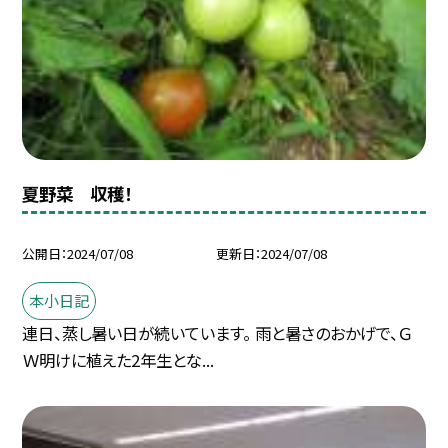
夏野菜 収穫！
公開日
2024/07/08
更新日
2024/07/08
本小日記
連日、蒸し暑い日が続いています。 雨と暑さのおかげで、Ｇ
Ｗ明けに植えた2年生とな...