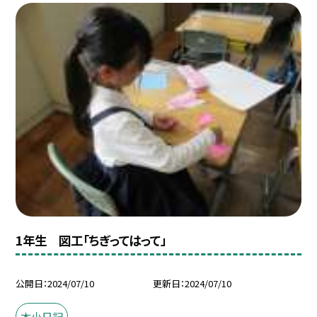
1年生 図工「ちぎってはって」
公開日
2024/07/10
更新日
2024/07/10
本小日記