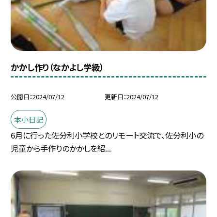
かかし作り（なかよし学級）
公開日
2024/07/12
更新日
2024/07/12
本小日記
6月に行った佐分利小学校とのリモート交流で、佐分利小の
児童から手作りのかかしを紹...