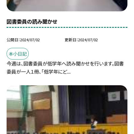
図書委員の読み聞かせ
公開日
2024/07/02
更新日
2024/07/02
本小日記
今週は、図書委員が低学年へ読み聞かせを行います。図書
委員が一人１冊、「低学年にど...