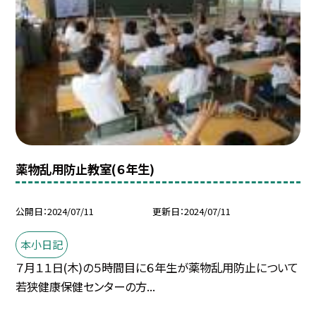
薬物乱用防止教室(６年生)
公開日
2024/07/11
更新日
2024/07/11
本小日記
７月１１日(木)の５時間目に６年生が薬物乱用防止について
若狭健康保健センターの方...