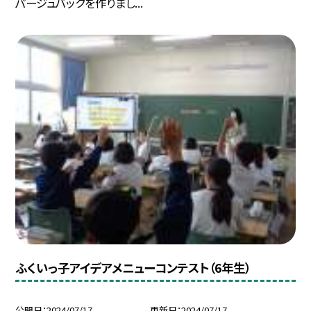
パージュバックを作りまし...
ふくいっ子アイデアメニューコンテスト（6年生）
公開日
2024/07/17
更新日
2024/07/17