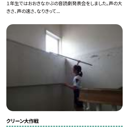
１年生ではおおきなかぶの音読劇発表会をしました。声の大
きさ、声の速さ、なりきって...
クリーン大作戦