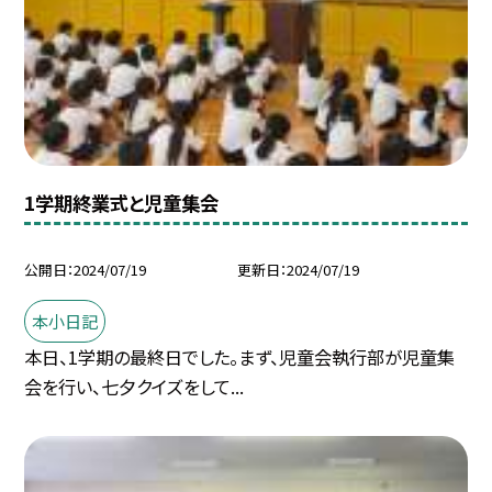
1学期終業式と児童集会
公開日
2024/07/19
更新日
2024/07/19
本小日記
本日、1学期の最終日でした。まず、児童会執行部が児童集
会を行い、七夕クイズをして...