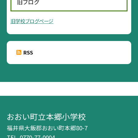
旧ブログ
旧学校ブログページ
RSS
おおい町立本郷小学校
福井県大飯郡おおい町本郷80-7
TEL.
0770-77-0004