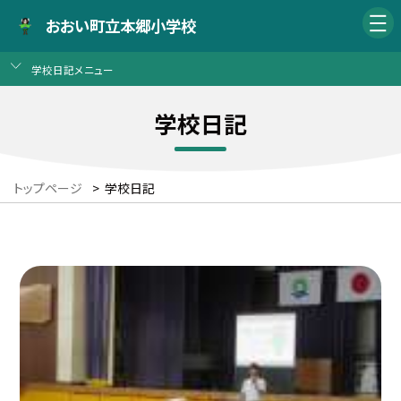
おおい町立本郷小学校
学校日記メニュー
学校日記
トップページ
>
学校日記