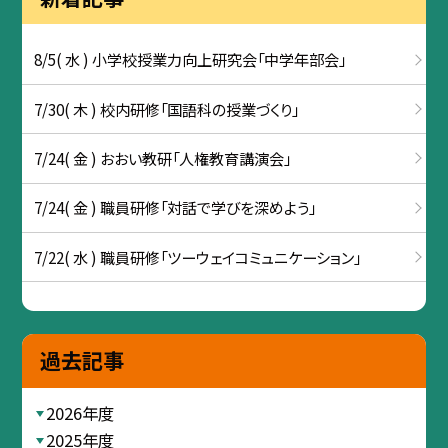
8/5( 水 ) 小学校授業力向上研究会「中学年部会」
7/30( 木 ) 校内研修「国語科の授業づくり」
7/24( 金 ) おおい教研「人権教育講演会」
7/24( 金 ) 職員研修「対話で学びを深めよう」
7/22( 水 ) 職員研修「ツーウェイコミュニケーション」
過去記事
2026年度
2025年度