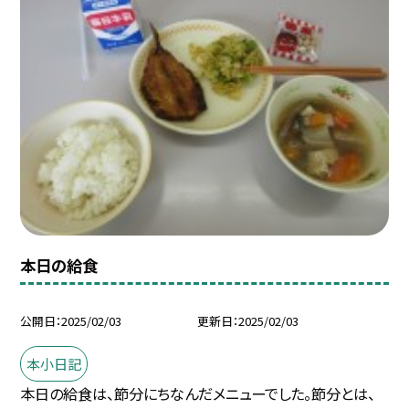
本日の給食
公開日
2025/02/03
更新日
2025/02/03
本小日記
本日の給食は、節分にちなんだメニューでした。節分とは、