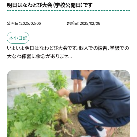
明日はなわとび大会（学校公開日）です
公開日
2025/02/06
更新日
2025/02/06
本小日記
いよいよ明日はなわとび大会です。個人での練習、学級での
大なわ練習に余念がありませ...