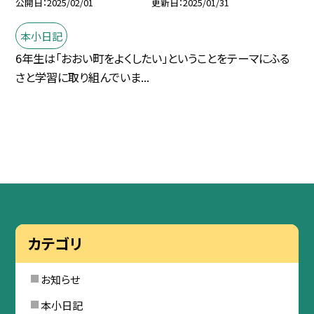
公開日
2025/02/01
更新日
2025/01/31
本小日記
6年生は「おおい町をよくしたい」ということをテーマにふる
さと学習に取り組んでいま...
カテゴリ
お知らせ
本小日記