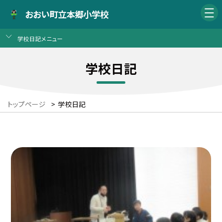
おおい町立本郷小学校
学校日記メニュー
学校日記
トップページ
>
学校日記