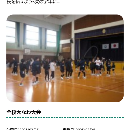
長を伝えよう・次の学年に...
全校大なわ大会
公開日
2025/02/26
更新日
2025/02/26