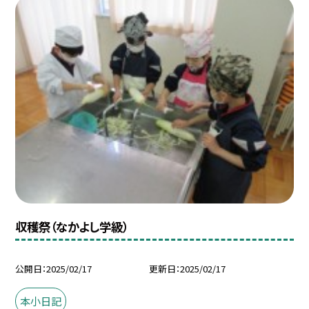
収穫祭（なかよし学級）
公開日
2025/02/17
更新日
2025/02/17
本小日記