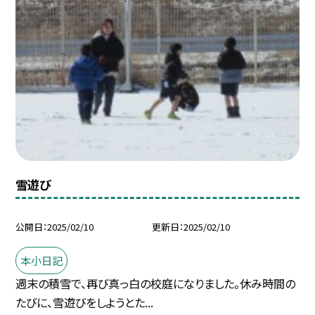
雪遊び
公開日
2025/02/10
更新日
2025/02/10
本小日記
週末の積雪で、再び真っ白の校庭になりました。休み時間の
たびに、雪遊びをしようとた...