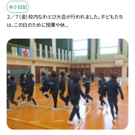
本小日記
２／７（金）校内なわとび大会が行われました。子どもたち
は、この日のために授業や休...