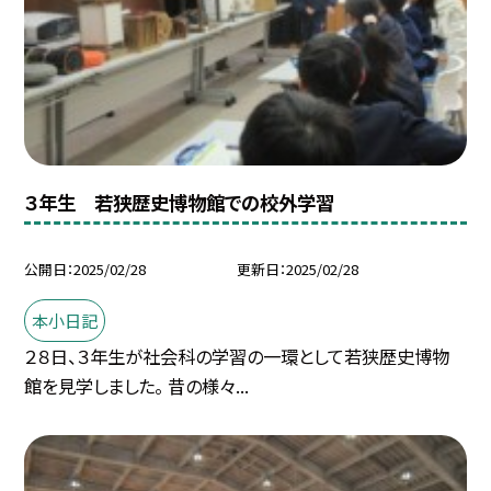
３年生 若狭歴史博物館での校外学習
公開日
2025/02/28
更新日
2025/02/28
本小日記
２８日、３年生が社会科の学習の一環として若狭歴史博物
館を見学しました。 昔の様々...