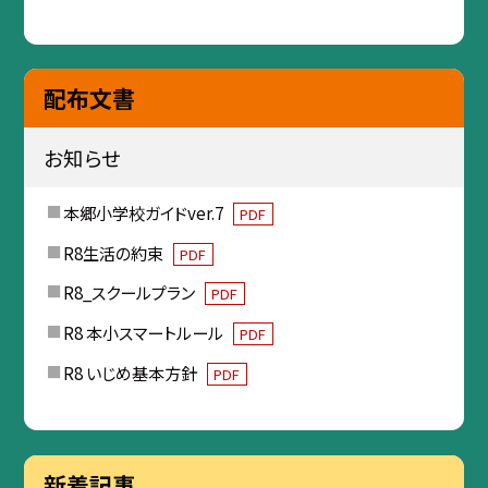
配布文書
お知らせ
本郷小学校ガイドver.7
PDF
R8生活の約束
PDF
R8_スクールプラン
PDF
R8 本小スマートルール
PDF
R8 いじめ基本方針
PDF
新着記事