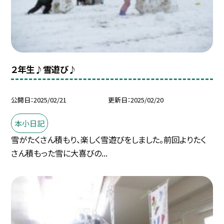
２年生♪雪遊び♪
公開日
2025/02/21
更新日
2025/02/20
本小日記
雪がたくさん積もり、楽しく雪遊びをしました。前回よりたく
さん積もった雪に大喜びの...