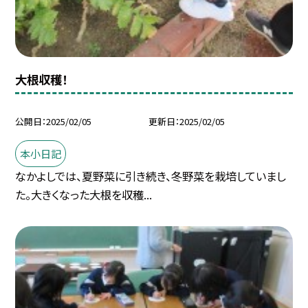
大根収穫！
公開日
2025/02/05
更新日
2025/02/05
本小日記
なかよしでは、夏野菜に引き続き、冬野菜を栽培していまし
た。大きくなった大根を収穫...