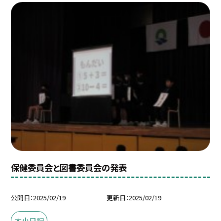
保健委員会と図書委員会の発表
公開日
2025/02/19
更新日
2025/02/19
本小日記