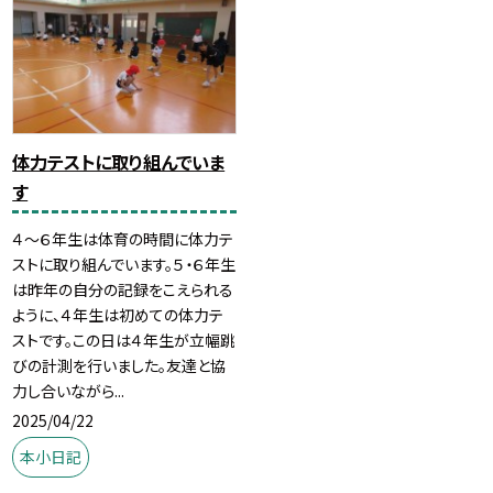
体力テストに取り組んでいま
す
４～６年生は体育の時間に体力テ
ストに取り組んでいます。５・６年生
は昨年の自分の記録をこえられる
ように、４年生は初めての体力テ
ストです。この日は４年生が立幅跳
びの計測を行いました。友達と協
力し合いながら...
2025/04/22
本小日記