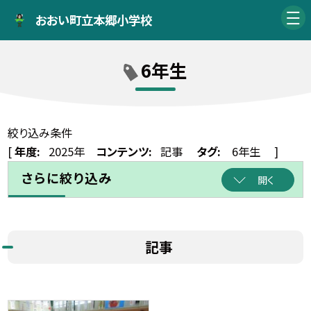
おおい町立本郷小学校
6年生
絞り込み条件
[
年度:
2025年
コンテンツ:
記事
タグ:
6年生
]
さらに絞り込み
開く
記事